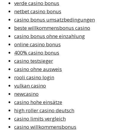
verde casino bonus
netbet casino bonus
casino bonus umsatzbedingungen
beste willkommensbonus casino
casino bonus ohne einzahlung
online casino bonus
400% casino bonus
casino testsieger
casino ohne ausweis
rooli casino login
vulkan casino
newcasino
casino hohe einsätze
high roller casino deutsch
casino limits vergleich
casino willkommensbonus