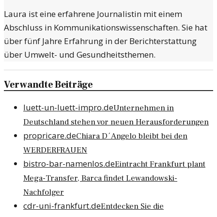
Laura ist eine erfahrene Journalistin mit einem
Abschluss in Kommunikationswissenschaften. Sie hat
über fünf Jahre Erfahrung in der Berichterstattung
über Umwelt- und Gesundheitsthemen.
Verwandte Beiträge
luett-un-luett-impro.de
Unternehmen in
Deutschland stehen vor neuen Herausforderungen
propricare.de
Chiara D´Angelo bleibt bei den
WERDERFRAUEN
bistro-bar-namenlos.de
Eintracht Frankfurt plant
Mega-Transfer, Barca findet Lewandowski-
Nachfolger
cdr-uni-frankfurt.de
Entdecken Sie die