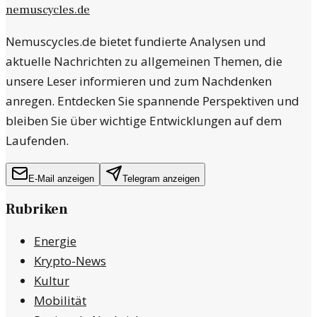
nemuscycles.de
Nemuscycles.de bietet fundierte Analysen und
aktuelle Nachrichten zu allgemeinen Themen, die
unsere Leser informieren und zum Nachdenken
anregen. Entdecken Sie spannende Perspektiven und
bleiben Sie über wichtige Entwicklungen auf dem
Laufenden.
E-Mail anzeigen
Telegram anzeigen
Rubriken
Energie
Krypto-News
Kultur
Mobilität