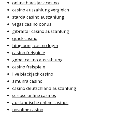
online blackjack casino
casino auszahlung vergleich
starda casino auszahlung
vegas casino bonus
gibraltar casino auszahlung
quick casino
bing bong casino login
casino freispiele
ggbet casino auszahlung
casino freispiele
live blackjack casino
amunra casino
casino deutschland auszahlung
seriöse online casinos
ausländische online casinos
novoline casino