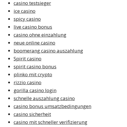
casino testsieger
ice casino
spicy casino
live casino bonus
casino ohne einzahlung
neue online casino
boomerang casino auszahlung
Spirit casino
spirit casino bonus
plinko mit crypto
rizzio casino
gorilla casino login
schnelle auszahlung casino
casino bonus umsatzbedingungen
casino sicherheit
casino mit schneller verifizierung