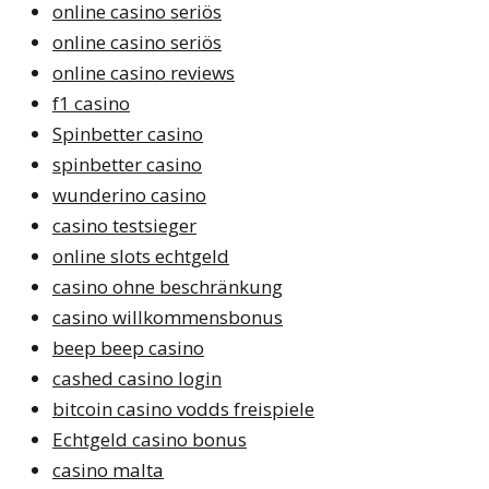
online casino seriös
online casino seriös
online casino reviews
f1 casino
Spinbetter casino
spinbetter casino
wunderino casino
casino testsieger
online slots echtgeld
casino ohne beschränkung
casino willkommensbonus
beep beep casino
cashed casino login
bitcoin casino vodds freispiele
Echtgeld casino bonus
casino malta