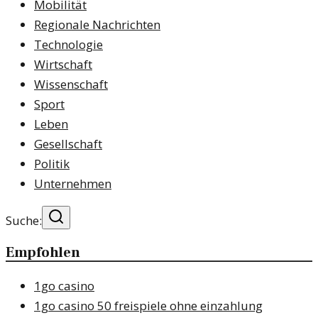
Mobilität
Regionale Nachrichten
Technologie
Wirtschaft
Wissenschaft
Sport
Leben
Gesellschaft
Politik
Unternehmen
Suche:
Empfohlen
1go casino
1go casino 50 freispiele ohne einzahlung