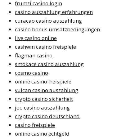
frumzi casino login
casino auszahlung erfahrungen
curacao casino auszahlung
casino bonus umsatzbedingungen
live casino online
cashwin casino freispiele
flagman casino
smokace casino auszahlung
cosmo casino
online casino freispiele
vulcan casino auszahlung
crypto casino sicherheit
joo casino auszahlung
crypto casino deutschland
casino freispiele
online casino echtgeld