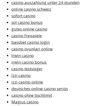
casino auszahlung unter 24 stunden
online casino schweiz
sofort casino
sol casino bonus
gutes online casino
casino freispiele
bassbet casino login
casino oyunlari online
Irwin casino
irwin casino bonus
casino testsieger
Izzi casino
izzi casino online
deutsches online casino seriös
casino ohne tischlimit
Magius casino