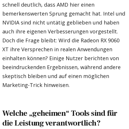
schnell deutlich, dass AMD hier einen
bemerkenswerten Sprung gemacht hat. Intel und
NVIDIA sind nicht untätig geblieben und haben
auch ihre eigenen Verbesserungen vorgestellt.
Doch die Frage bleibt: Wird die Radeon RX 9060
XT ihre Versprechen in realen Anwendungen
einhalten können? Einige Nutzer berichten von
beeindruckenden Ergebnissen, während andere
skeptisch bleiben und auf einen möglichen
Marketing-Trick hinweisen.
Welche „geheimen“ Tools sind für
die Leistung verantwortlich?