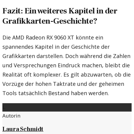
Fazit: Ein weiteres Kapitel in der
Grafikkarten-Geschichte?
Die AMD Radeon RX 9060 XT könnte ein
spannendes Kapitel in der Geschichte der
Grafikkarten darstellen. Doch während die Zahlen
und Versprechungen Eindruck machen, bleibt die
Realität oft komplexer. Es gilt abzuwarten, ob die
Vorzüge der hohen Taktrate und der geheimen
Tools tatsächlich Bestand haben werden.
L
Autorin
Laura Schmidt