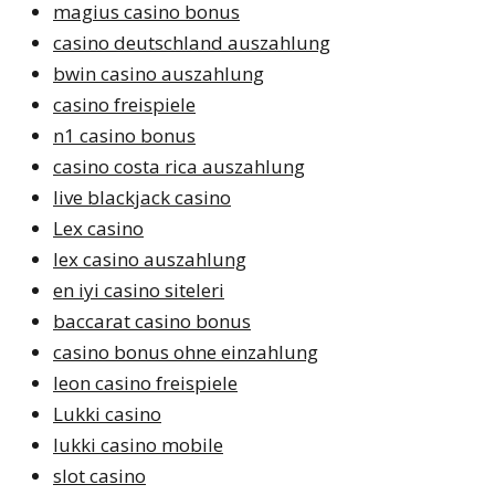
magius casino bonus
casino deutschland auszahlung
bwin casino auszahlung
casino freispiele
n1 casino bonus
casino costa rica auszahlung
live blackjack casino
Lex casino
lex casino auszahlung
en iyi casino siteleri
baccarat casino bonus
casino bonus ohne einzahlung
leon casino freispiele
Lukki casino
lukki casino mobile
slot casino