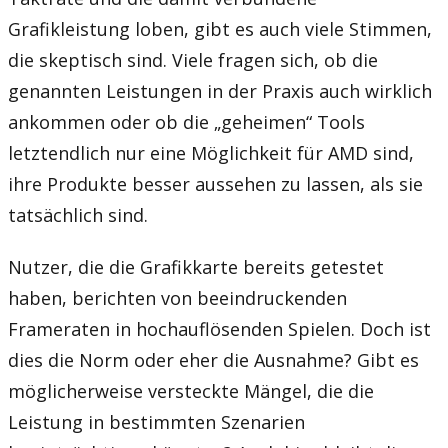
Grafikleistung loben, gibt es auch viele Stimmen,
die skeptisch sind. Viele fragen sich, ob die
genannten Leistungen in der Praxis auch wirklich
ankommen oder ob die „geheimen“ Tools
letztendlich nur eine Möglichkeit für AMD sind,
ihre Produkte besser aussehen zu lassen, als sie
tatsächlich sind.
Nutzer, die die Grafikkarte bereits getestet
haben, berichten von beeindruckenden
Frameraten in hochauflösenden Spielen. Doch ist
dies die Norm oder eher die Ausnahme? Gibt es
möglicherweise versteckte Mängel, die die
Leistung in bestimmten Szenarien