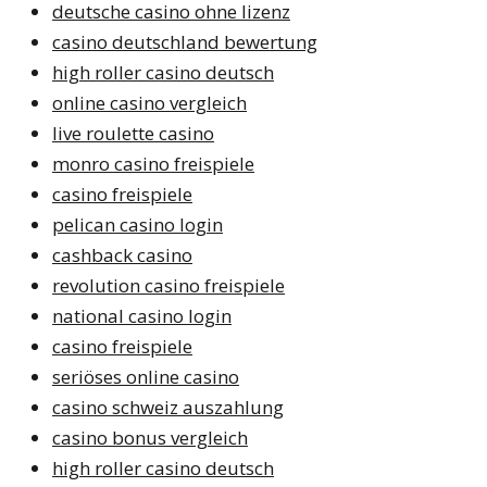
deutsche casino ohne lizenz
casino deutschland bewertung
high roller casino deutsch
online casino vergleich
live roulette casino
monro casino freispiele
casino freispiele
pelican casino login
cashback casino
revolution casino freispiele
national casino login
casino freispiele
seriöses online casino
casino schweiz auszahlung
casino bonus vergleich
high roller casino deutsch