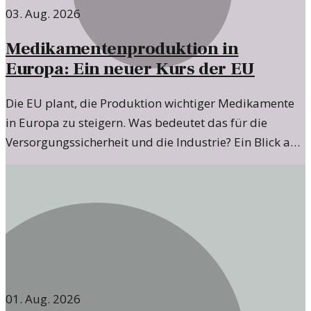
03. Aug. 2026
Medikamentenproduktion in
Europa: Ein neuer Kurs der EU
Die EU plant, die Produktion wichtiger Medikamente
in Europa zu steigern. Was bedeutet das für die
Versorgungssicherheit und die Industrie? Ein Blick auf
die Hintergründe.
01. Aug. 2026