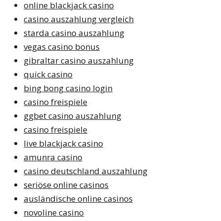
online blackjack casino
casino auszahlung vergleich
starda casino auszahlung
vegas casino bonus
gibraltar casino auszahlung
quick casino
bing bong casino login
casino freispiele
ggbet casino auszahlung
casino freispiele
live blackjack casino
amunra casino
casino deutschland auszahlung
seriöse online casinos
ausländische online casinos
novoline casino