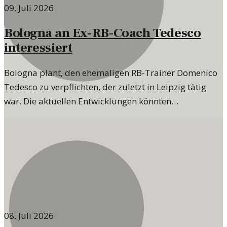
09. Juli 2026
Bologna an Ex-RB-Coach Tedesco
interessiert
Bologna plant, den ehemaligen RB-Trainer Domenico
Tedesco zu verpflichten, der zuletzt in Leipzig tätig
war. Die aktuellen Entwicklungen könnten
weitreichende Folgen haben.
08. Juli 2026