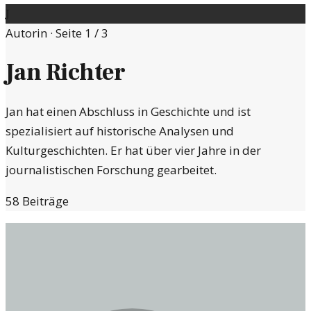
J
Autorin · Seite
1
/
3
Jan Richter
Jan hat einen Abschluss in Geschichte und ist
spezialisiert auf historische Analysen und
Kulturgeschichten. Er hat über vier Jahre in der
journalistischen Forschung gearbeitet.
58
Beiträge