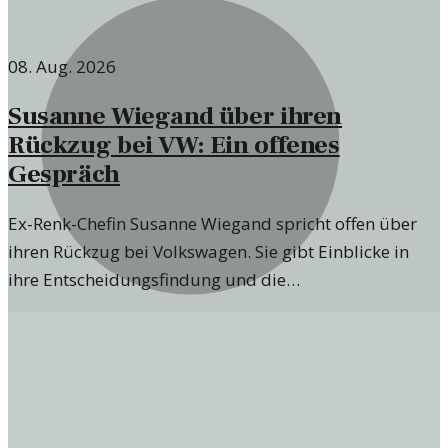
08. Aug. 2026
Susanne Wiegand über ihren
Rückzug bei VW: Ein offenes
Gespräch
Ex-Renk-Chefin Susanne Wiegand spricht offen über
ihren Rückzug bei Volkswagen. Sie gibt Einblicke in
ihre Entscheidungsfindung und die
Herausforderungen in der Automobilbranche.