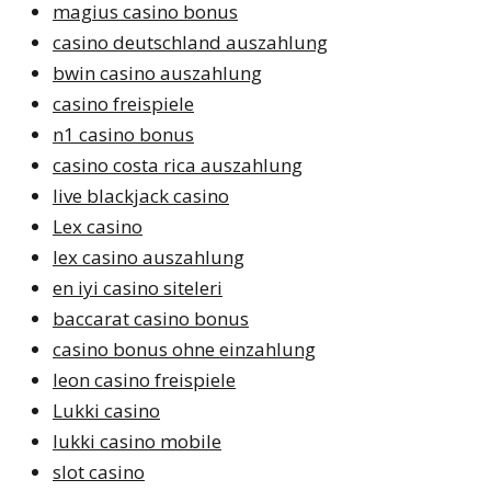
magius casino bonus
casino deutschland auszahlung
bwin casino auszahlung
casino freispiele
n1 casino bonus
casino costa rica auszahlung
live blackjack casino
Lex casino
lex casino auszahlung
en iyi casino siteleri
baccarat casino bonus
casino bonus ohne einzahlung
leon casino freispiele
Lukki casino
lukki casino mobile
slot casino