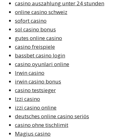
casino auszahlung unter 24 stunden
online casino schweiz
sofort casino
sol casino bonus
gutes online casino
casino freispiele
bassbet casino login
casino oyunlari online
Irwin casino
irwin casino bonus
casino testsieger
Izzi casino
izzi casino online
deutsches online casino seriös
casino ohne tischlimit
Magius casino