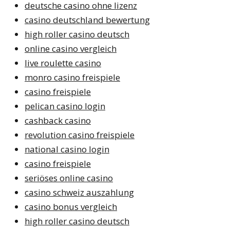
deutsche casino ohne lizenz
casino deutschland bewertung
high roller casino deutsch
online casino vergleich
live roulette casino
monro casino freispiele
casino freispiele
pelican casino login
cashback casino
revolution casino freispiele
national casino login
casino freispiele
seriöses online casino
casino schweiz auszahlung
casino bonus vergleich
high roller casino deutsch