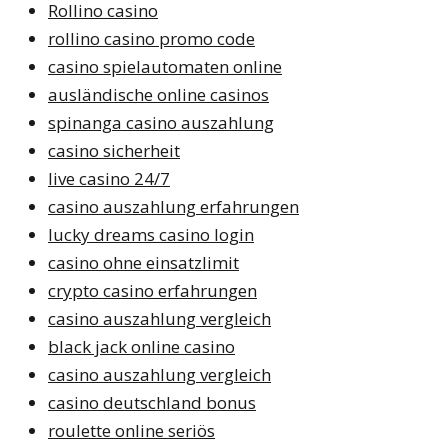
Rollino casino
rollino casino promo code
casino spielautomaten online
ausländische online casinos
spinanga casino auszahlung
casino sicherheit
live casino 24/7
casino auszahlung erfahrungen
lucky dreams casino login
casino ohne einsatzlimit
crypto casino erfahrungen
casino auszahlung vergleich
black jack online casino
casino auszahlung vergleich
casino deutschland bonus
roulette online seriös