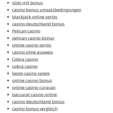
slots mit bonus
casino bonus umsatzbedingungen
blackjack online seriös
casino deutschland bonus
Pelican casino
pelican casino bonus
online casino seriös
casino ohne ausweis
Cobra casino
cobra casino
beste casino spiele
online casino bonus
online casino curacao
baccarat casino online
casino deutschland bonus
casino bonus vergleich