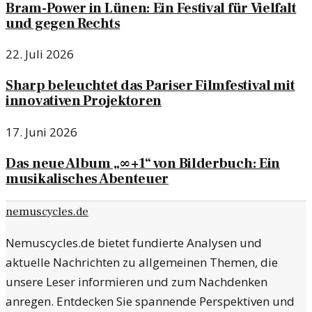
Bram-Power in Lünen: Ein Festival für Vielfalt
und gegen Rechts
22. Juli 2026
Sharp beleuchtet das Pariser Filmfestival mit
innovativen Projektoren
17. Juni 2026
Das neue Album „∞+1“ von Bilderbuch: Ein
musikalisches Abenteuer
nemuscycles.de
Nemuscycles.de bietet fundierte Analysen und
aktuelle Nachrichten zu allgemeinen Themen, die
unsere Leser informieren und zum Nachdenken
anregen. Entdecken Sie spannende Perspektiven und