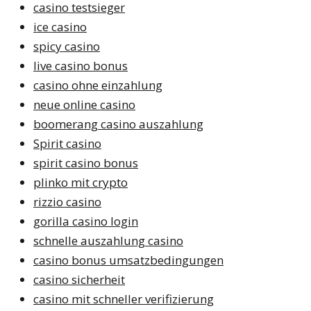
casino testsieger
ice casino
spicy casino
live casino bonus
casino ohne einzahlung
neue online casino
boomerang casino auszahlung
Spirit casino
spirit casino bonus
plinko mit crypto
rizzio casino
gorilla casino login
schnelle auszahlung casino
casino bonus umsatzbedingungen
casino sicherheit
casino mit schneller verifizierung