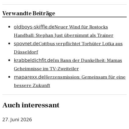
Verwandte Beiträge
oldboys-skiffle.de
Neuer Wind für Rostocks
Handball: Stephan Just übernimmt als Trainer
spovnet.de
Cottbus verpflichtet Torhüter Lotka aus
Düsseldorf
krabbeldichfit.de
Im Bann der Dunkelheit: Mamas
Geheimnisse im TV-Zweiteiler
maparexx.de
Herzensmission: Gemeinsam für eine
bessere Zukunft
Auch interessant
27. Juni 2026