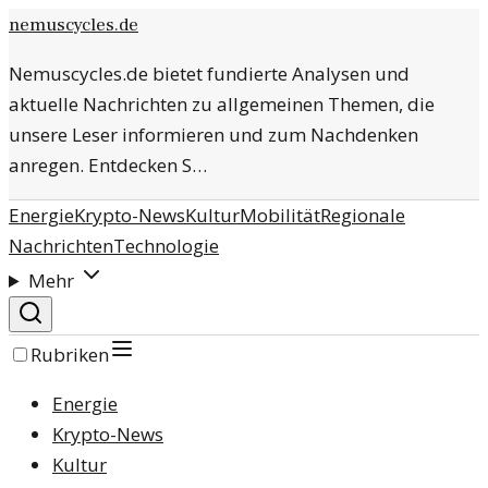
nemuscycles.de
Nemuscycles.de bietet fundierte Analysen und
aktuelle Nachrichten zu allgemeinen Themen, die
unsere Leser informieren und zum Nachdenken
anregen. Entdecken S…
Energie
Krypto-News
Kultur
Mobilität
Regionale
Nachrichten
Technologie
Mehr
Rubriken
Energie
Krypto-News
Kultur