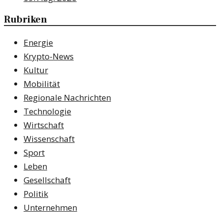
Rubriken
Energie
Krypto-News
Kultur
Mobilität
Regionale Nachrichten
Technologie
Wirtschaft
Wissenschaft
Sport
Leben
Gesellschaft
Politik
Unternehmen