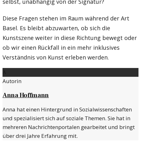
selbst, unabhängig von der Signatur?
Diese Fragen stehen im Raum während der Art
Basel. Es bleibt abzuwarten, ob sich die
Kunstszene weiter in diese Richtung bewegt oder
ob wir einen Rückfall in ein mehr inklusives
Verständnis von Kunst erleben werden.
A
Autorin
Anna Hoffmann
Anna hat einen Hintergrund in Sozialwissenschaften
und spezialisiert sich auf soziale Themen. Sie hat in
mehreren Nachrichtenportalen gearbeitet und bringt
über drei Jahre Erfahrung mit.