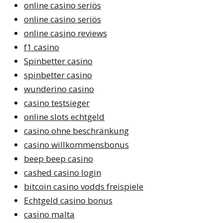
online casino seriös
online casino seriös
online casino reviews
f1 casino
Spinbetter casino
spinbetter casino
wunderino casino
casino testsieger
online slots echtgeld
casino ohne beschränkung
casino willkommensbonus
beep beep casino
cashed casino login
bitcoin casino vodds freispiele
Echtgeld casino bonus
casino malta