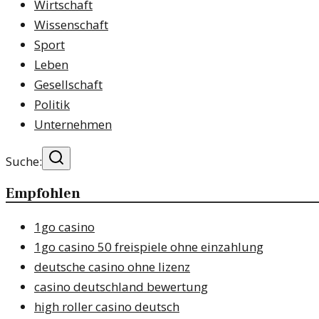
Wirtschaft
Wissenschaft
Sport
Leben
Gesellschaft
Politik
Unternehmen
Suche:
Empfohlen
1go casino
1go casino 50 freispiele ohne einzahlung
deutsche casino ohne lizenz
casino deutschland bewertung
high roller casino deutsch