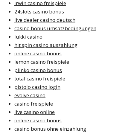
irwin casino freispiele
24slots casino bonus
live dealer casino deutsch
casino bonus umsatzbedingungen
lukki casino
hit spin casino auszahlung
online casino bonus
lemon casino freispiele
plinko casino bonus
total casino freispiele
pistolo casino login
evolve casino
casino freispiele
live casino online
online casino bonus
casino bonus ohne einzahlung