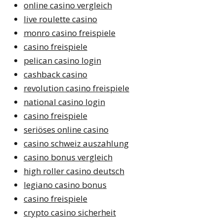
online casino vergleich
live roulette casino
monro casino freispiele
casino freispiele
pelican casino login
cashback casino
revolution casino freispiele
national casino login
casino freispiele
seriöses online casino
casino schweiz auszahlung
casino bonus vergleich
high roller casino deutsch
legiano casino bonus
casino freispiele
crypto casino sicherheit