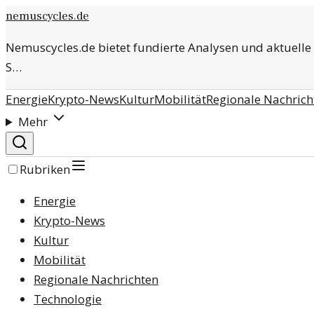
nemuscycles.de
Nemuscycles.de bietet fundierte Analysen und aktuell
S…
Energie
Krypto-News
Kultur
Mobilität
Regionale Nachrich
Mehr
Rubriken
Energie
Krypto-News
Kultur
Mobilität
Regionale Nachrichten
Technologie