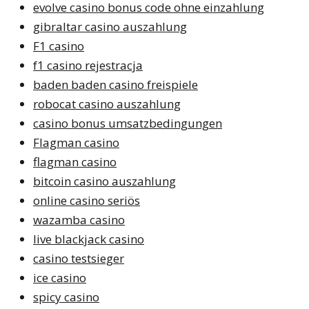
evolve casino bonus code ohne einzahlung
gibraltar casino auszahlung
F1 casino
f1 casino rejestracja
baden baden casino freispiele
robocat casino auszahlung
casino bonus umsatzbedingungen
Flagman casino
flagman casino
bitcoin casino auszahlung
online casino seriös
wazamba casino
live blackjack casino
casino testsieger
ice casino
spicy casino