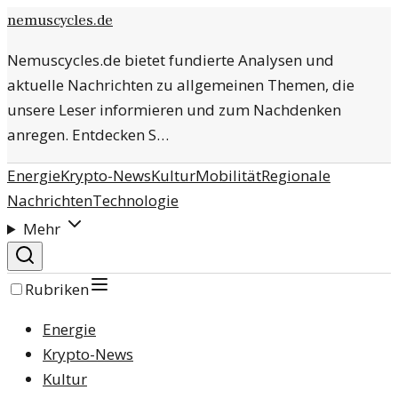
nemuscycles.de
Nemuscycles.de bietet fundierte Analysen und
aktuelle Nachrichten zu allgemeinen Themen, die
unsere Leser informieren und zum Nachdenken
anregen. Entdecken S…
Energie
Krypto-News
Kultur
Mobilität
Regionale
Nachrichten
Technologie
Mehr
Rubriken
Energie
Krypto-News
Kultur