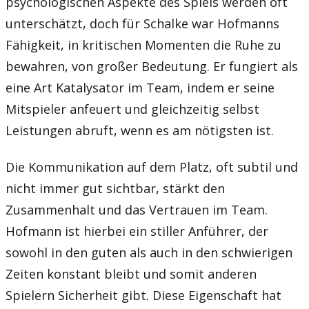
psychologischen Aspekte des Spiels werden oft
unterschätzt, doch für Schalke war Hofmanns
Fähigkeit, in kritischen Momenten die Ruhe zu
bewahren, von großer Bedeutung. Er fungiert als
eine Art Katalysator im Team, indem er seine
Mitspieler anfeuert und gleichzeitig selbst
Leistungen abruft, wenn es am nötigsten ist.
Die Kommunikation auf dem Platz, oft subtil und
nicht immer gut sichtbar, stärkt den
Zusammenhalt und das Vertrauen im Team.
Hofmann ist hierbei ein stiller Anführer, der
sowohl in den guten als auch in den schwierigen
Zeiten konstant bleibt und somit anderen
Spielern Sicherheit gibt. Diese Eigenschaft hat