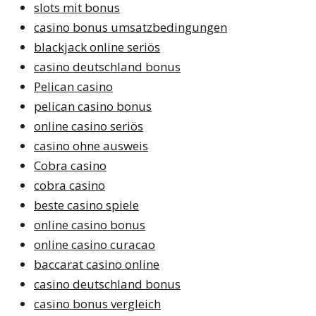
slots mit bonus
casino bonus umsatzbedingungen
blackjack online seriös
casino deutschland bonus
Pelican casino
pelican casino bonus
online casino seriös
casino ohne ausweis
Cobra casino
cobra casino
beste casino spiele
online casino bonus
online casino curacao
baccarat casino online
casino deutschland bonus
casino bonus vergleich