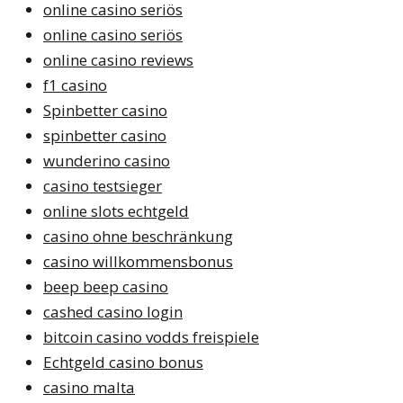
online casino seriös
online casino seriös
online casino reviews
f1 casino
Spinbetter casino
spinbetter casino
wunderino casino
casino testsieger
online slots echtgeld
casino ohne beschränkung
casino willkommensbonus
beep beep casino
cashed casino login
bitcoin casino vodds freispiele
Echtgeld casino bonus
casino malta