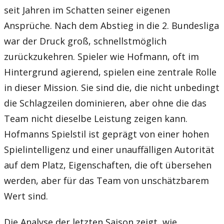
seit Jahren im Schatten seiner eigenen
Ansprüche. Nach dem Abstieg in die 2. Bundesliga
war der Druck groß, schnellstmöglich
zurückzukehren. Spieler wie Hofmann, oft im
Hintergrund agierend, spielen eine zentrale Rolle
in dieser Mission. Sie sind die, die nicht unbedingt
die Schlagzeilen dominieren, aber ohne die das
Team nicht dieselbe Leistung zeigen kann.
Hofmanns Spielstil ist geprägt von einer hohen
Spielintelligenz und einer unauffälligen Autorität
auf dem Platz, Eigenschaften, die oft übersehen
werden, aber für das Team von unschätzbarem
Wert sind.
Die Analyse der letzten Saison zeigt, wie