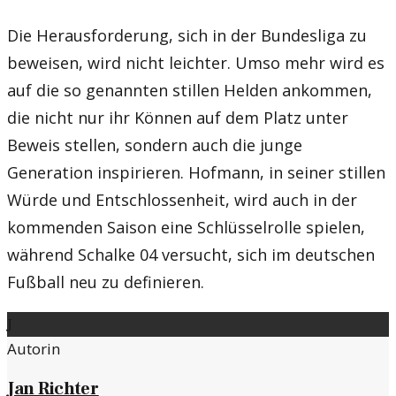
Die Herausforderung, sich in der Bundesliga zu
beweisen, wird nicht leichter. Umso mehr wird es
auf die so genannten stillen Helden ankommen,
die nicht nur ihr Können auf dem Platz unter
Beweis stellen, sondern auch die junge
Generation inspirieren. Hofmann, in seiner stillen
Würde und Entschlossenheit, wird auch in der
kommenden Saison eine Schlüsselrolle spielen,
während Schalke 04 versucht, sich im deutschen
Fußball neu zu definieren.
J
Autorin
Jan Richter