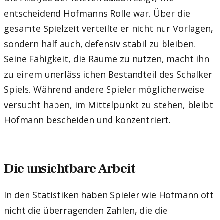
entscheidend Hofmanns Rolle war. Über die
gesamte Spielzeit verteilte er nicht nur Vorlagen,
sondern half auch, defensiv stabil zu bleiben.
Seine Fähigkeit, die Räume zu nutzen, macht ihn
zu einem unerlässlichen Bestandteil des Schalker
Spiels. Während andere Spieler möglicherweise
versucht haben, im Mittelpunkt zu stehen, bleibt
Hofmann bescheiden und konzentriert.
Die unsichtbare Arbeit
In den Statistiken haben Spieler wie Hofmann oft
nicht die überragenden Zahlen, die die