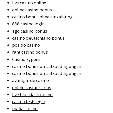
live casino online
online casino bonus
casino bonus ohne einzahlung
888 casino login
1go casino bonus
casino deutschland bonus
posido casino
rant casino bonus
Casino zypern
casino bonus umsatzbedingungen
casino bonus umsatzbedingungen
avantgarde casino
online casino seriös
live blackjack casino
casino testsieger
mafia casino