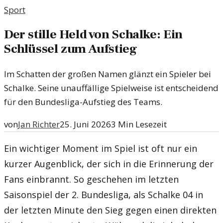
Sport
Der stille Held von Schalke: Ein
Schlüssel zum Aufstieg
Im Schatten der großen Namen glänzt ein Spieler bei
Schalke. Seine unauffällige Spielweise ist entscheidend
für den Bundesliga-Aufstieg des Teams.
von
Jan Richter
25. Juni 2026
3
Min Lesezeit
Ein wichtiger Moment im Spiel ist oft nur ein
kurzer Augenblick, der sich in die Erinnerung der
Fans einbrannt. So geschehen im letzten
Saisonspiel der 2. Bundesliga, als Schalke 04 in
der letzten Minute den Sieg gegen einen direkten