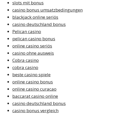
slots mit bonus
casino bonus umsatzbedingungen
blackjack online seriös
casino deutschland bonus
Pelican casino
pelican casino bonus
online casino seriös
casino ohne ausweis
Cobra casino
cobra casino
beste casino spiele
online casino bonus
online casino curacao
baccarat casino online
casino deutschland bonus
casino bonus vergleich