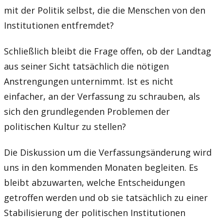
mit der Politik selbst, die die Menschen von den
Institutionen entfremdet?
Schließlich bleibt die Frage offen, ob der Landtag
aus seiner Sicht tatsächlich die nötigen
Anstrengungen unternimmt. Ist es nicht
einfacher, an der Verfassung zu schrauben, als
sich den grundlegenden Problemen der
politischen Kultur zu stellen?
Die Diskussion um die Verfassungsänderung wird
uns in den kommenden Monaten begleiten. Es
bleibt abzuwarten, welche Entscheidungen
getroffen werden und ob sie tatsächlich zu einer
Stabilisierung der politischen Institutionen