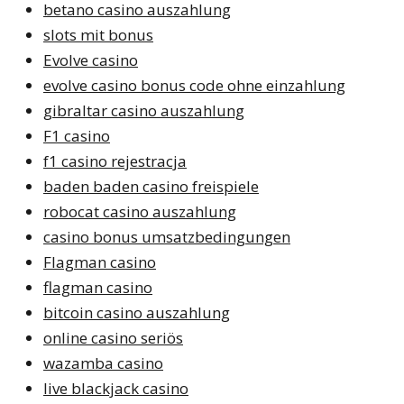
betano casino auszahlung
slots mit bonus
Evolve casino
evolve casino bonus code ohne einzahlung
gibraltar casino auszahlung
F1 casino
f1 casino rejestracja
baden baden casino freispiele
robocat casino auszahlung
casino bonus umsatzbedingungen
Flagman casino
flagman casino
bitcoin casino auszahlung
online casino seriös
wazamba casino
live blackjack casino