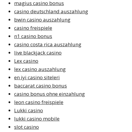
magius casino bonus
casino deutschland auszahlung
bwin casino auszahlung
casino freispiele
n1 casino bonus
casino costa rica auszahlung
live blackjack casino
Lex casino
lex casino auszahlung
en iyi casino siteleri
baccarat casino bonus
casino bonus ohne einzahlung
leon casino freispiele
Lukki casino
lukki casino mobile
slot casino