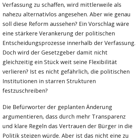
Verfassung zu schaffen, wird mittlerweile als
nahezu alternativlos angesehen. Aber wie genau
soll diese Reform aussehen? Ein Vorschlag wäre
eine stärkere Verankerung der politischen
Entscheidungsprozesse innerhalb der Verfassung.
Doch wird der Gesetzgeber damit nicht
gleichzeitig ein Stück weit seine Flexibilität
verlieren? Ist es nicht gefährlich, die politischen
Institutionen in starren Strukturen
festzuschreiben?
Die Befürworter der geplanten Änderung
argumentieren, dass durch mehr Transparenz
und klare Regeln das Vertrauen der Bürger in die
Politik steigen würde. Aber ist das nicht eine zu