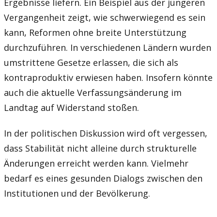
Ergebnisse liefern. Ein Beispiel aus der jüngeren
Vergangenheit zeigt, wie schwerwiegend es sein
kann, Reformen ohne breite Unterstützung
durchzuführen. In verschiedenen Ländern wurden
umstrittene Gesetze erlassen, die sich als
kontraproduktiv erwiesen haben. Insofern könnte
auch die aktuelle Verfassungsänderung im
Landtag auf Widerstand stoßen.
In der politischen Diskussion wird oft vergessen,
dass Stabilität nicht alleine durch strukturelle
Änderungen erreicht werden kann. Vielmehr
bedarf es eines gesunden Dialogs zwischen den
Institutionen und der Bevölkerung.