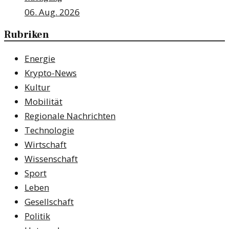
06. Aug. 2026
Rubriken
Energie
Krypto-News
Kultur
Mobilität
Regionale Nachrichten
Technologie
Wirtschaft
Wissenschaft
Sport
Leben
Gesellschaft
Politik