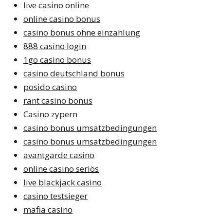
live casino online
online casino bonus
casino bonus ohne einzahlung
888 casino login
1go casino bonus
casino deutschland bonus
posido casino
rant casino bonus
Casino zypern
casino bonus umsatzbedingungen
casino bonus umsatzbedingungen
avantgarde casino
online casino seriös
live blackjack casino
casino testsieger
mafia casino